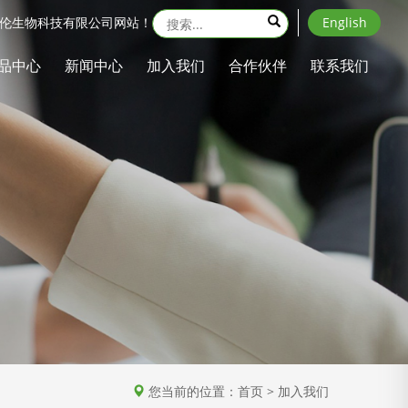
伦生物科技有限公司网站！
English
品中心
新闻中心
加入我们
合作伙伴
联系我们
您当前的位置：首页 > 加入我们