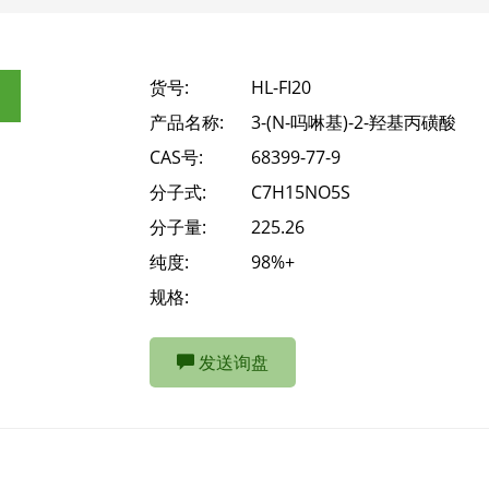
货号:
HL-FI20
产品名称:
3-(N-吗啉基)-2-羟基丙磺酸
CAS号:
68399-77-9
分子式:
C7H15NO5S
分子量:
225.26
纯度:
98%+
规格:
发送询盘