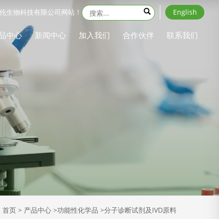
伦生物科技有限公司网站！
English
品中心
新闻中心
加入我们
合作伙伴
联系我们
页 > 产品中心 >功能性化学品 >分子诊断试剂及IVD原料