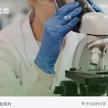
欢迎进入无锡海
首页
关于我们
产
烷系列
您当前的位置：首