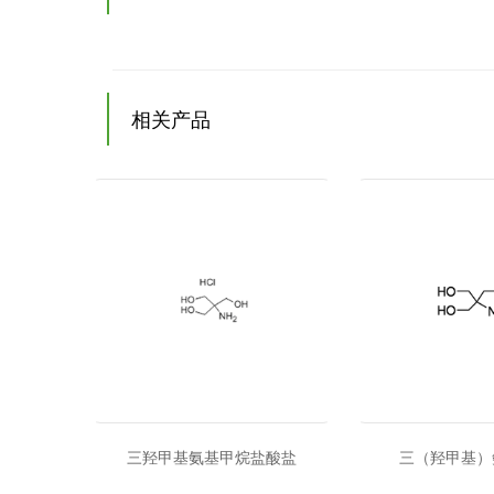
相关产品
三羟甲基氨基甲烷盐酸盐
三（羟甲基）