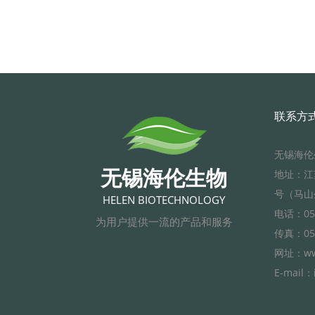
联系方
无锡海伦
无锡海伦生物
地址：江
号（马山
HELEN BIOTECHNOLOGY
电话：051
为用户提供一流的产品和服务
传真：051
网址：www
E-mail：