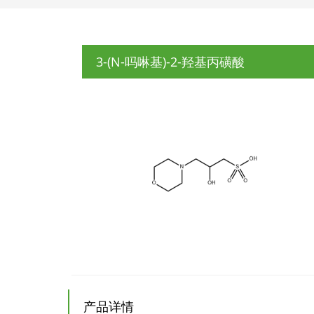
3-(N-吗啉基)-2-羟基丙磺酸
产品详情