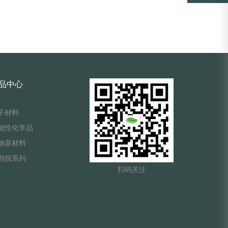
品中心
子材料
能性化学品
物基材料
刚烷系列
扫码关注