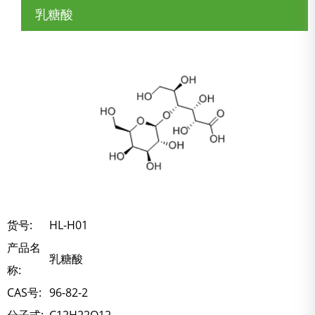
乳糖酸
货号:
HL-H01
产品名
乳糖酸
称:
CAS号:
96-82-2