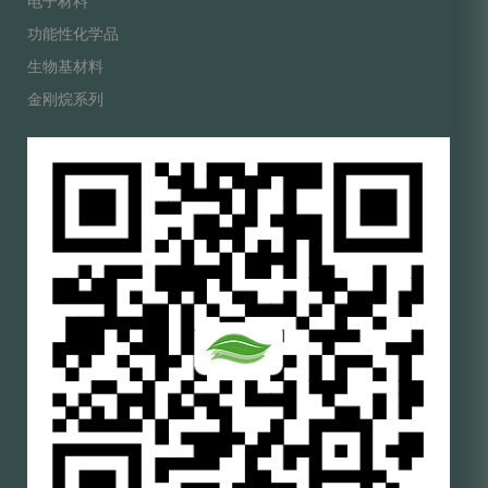
电子材料
功能性化学品
生物基材料
金刚烷系列