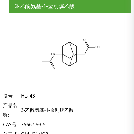
3-乙酰氨基-1-金刚烷乙酸
货号:
HL-J43
产品名
3-乙酰氨基-1-金刚烷乙酸
称:
CAS号:
75667-93-5