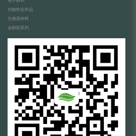
电子材料
功能性化学品
生物基材料
金刚烷系列