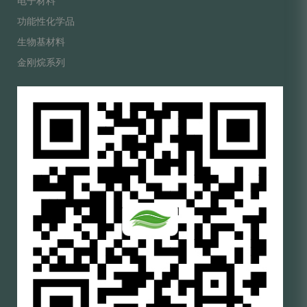
电子材料
功能性化学品
生物基材料
金刚烷系列