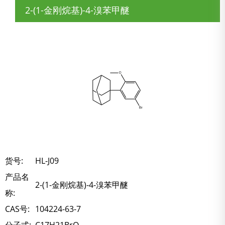
2-(1-金刚烷基)-4-溴苯甲醚
货号:
HL-J09
产品名
2-(1-金刚烷基)-4-溴苯甲醚
称:
CAS号:
104224-63-7