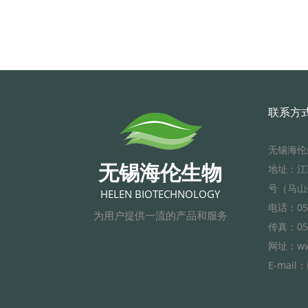
联系方
无锡海伦
无锡海伦生物
地址：江
号（马山
HELEN BIOTECHNOLOGY
电话：051
为用户提供一流的产品和服务
传真：051
网址：www
E-mail：