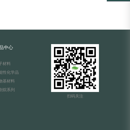
品中心
子材料
能性化学品
物基材料
刚烷系列
扫码关注