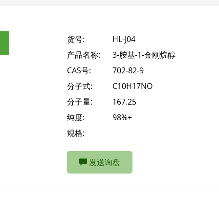
货号:
HL-J04
产品名称:
3-胺基-1-金刚烷醇
CAS号:
702-82-9
分子式:
C10H17NO
分子量:
167.25
纯度:
98%+
规格:
发送询盘