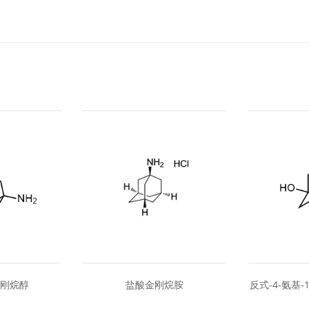
金刚烷醇
盐酸金刚烷胺
反式-4-氨基