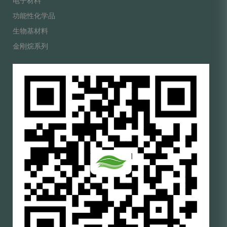
电子材料
功能性化学品
生物基材料
金刚烷系列